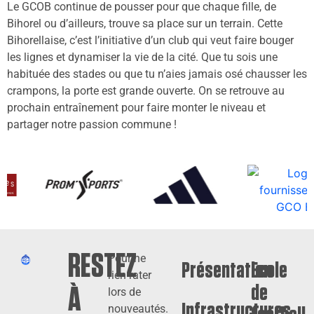
Le GCOB continue de pousser pour que chaque fille, de
Bihorel ou d’ailleurs, trouve sa place sur un terrain. Cette
Bihorellaise, c’est l’initiative d’un club qui veut faire bouger
les lignes et dynamiser la vie de la cité. Que tu sois une
habituée des stades ou que tu n’aies jamais osé chausser les
crampons, la porte est grande ouverte. On se retrouve au
prochain entraînement pour faire monter le niveau et
partager notre passion commune !
RESTEZ
Pour ne
Présentation
Ecole
rien rater
de
À
lors de
Infrastructures
nouveautés.