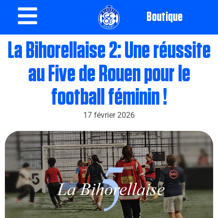
Boutique
La Bihorellaise 2: Une réussite
au Five de Rouen pour le
football féminin !
17 février 2026