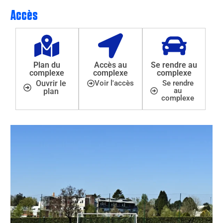
Accès
Plan du
Accès au
Se rendre au
complexe
complexe
complexe
Ouvrir le
Voir l'accès
Se rendre
au
plan
complexe