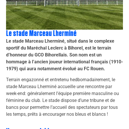
Le stade Marceau Lherminé
Le stade Marceau Lherminé, situé dans le complexe
sportif du Maréchal Leclerc à Bihorel, est le terrain
d’honneur du GCO Bihorellais. Son nom est un
hommage à l’ancien joueur international français (1910-
1979) qui aura notamment évolué au FC Rouen.
Terrain engazonné et entretenu hedbomadairement, le
stade Marceau Lherminé accueille une rencontre par
week-end: généralement l’équipe première masculine ou
féminine du club. Le stade dispose d’une tribune et de
bancs pour permettre l’accueil des spectateurs par tous
les temps, prêts à encourager nos bleus et blancs !