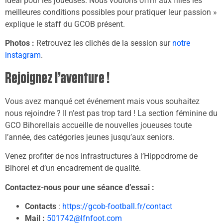
idéal pour les joueuses. Nous voulons offrir aux filles les
meilleures conditions possibles pour pratiquer leur passion »
explique le staff du GCOB présent.
Photos :
Retrouvez les clichés de la session sur
notre
instagram
.
Rejoignez l’aventure !
Vous avez manqué cet événement mais vous souhaitez
nous rejoindre ? Il n’est pas trop tard ! La section féminine du
GCO Bihorellais accueille de nouvelles joueuses toute
l’année, des catégories jeunes jusqu’aux seniors.
Venez profiter de nos infrastructures à l’Hippodrome de
Bihorel et d’un encadrement de qualité.
Contactez-nous pour une séance d’essai :
Contacts
:
https://gcob-football.fr/contact
Mail :
501742@lfnfoot.com