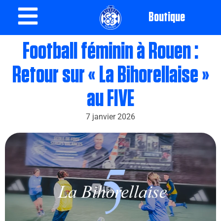
Boutique
Football féminin à Rouen :
Retour sur « La Bihorellaise »
au FIVE
7 janvier 2026