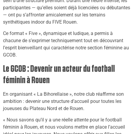
sein d’une structure premium. Durant une heure intense, les
participantes — qu’elles soient déjà licenciées ou débutantes
— ont pu s’affronter amicalement sur les terrains
synthétiques indoor du FIVE Rouen.
Ce format « Five », dynamique et ludique, a permis à
chacune de s’exprimer techniquement tout en découvrant
l’esprit bienveillant qui caractérise notre section féminine au
GCOB.
Le GCOB : Devenir un acteur du football
féminin à Rouen
En organisant « La Bihorellaise », notre club réaffirme son
ambition : devenir une structure d’accueil pour toutes les
joueuses du Plateau Nord et de Rouen.
« Nous savons qu’il y a une réelle attente pour le football
féminin à Rouen, et nous voulons mettre en place l’accueil